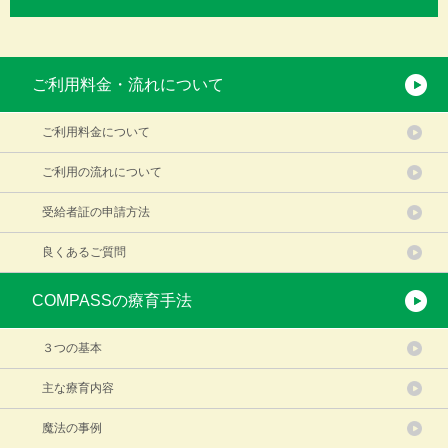
ご利用料金・流れについて
ご利用料金について
ご利用の流れについて
受給者証の申請方法
良くあるご質問
COMPASSの療育手法
３つの基本
主な療育内容
魔法の事例