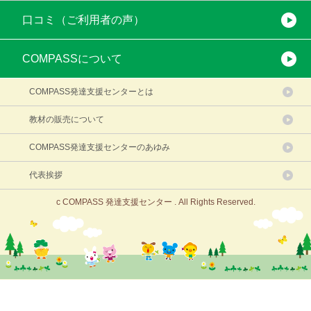
口コミ（ご利用者の声）
COMPASSについて
COMPASS発達支援センターとは
教材の販売について
COMPASS発達支援センターのあゆみ
代表挨拶
c COMPASS 発達支援センター . All Rights Reserved.