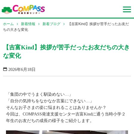
ホーム
新着情報
新着ブログ
【吉富Kind】挨拶が苦手だったお友だ
ちの大きな変化
【吉富Kind】挨拶が苦手だったお友だちの大き
な変化
2026年6月18日
「集団の中でうまく馴染めない…」
「自分の気持ちをなかなか言葉にできない…」
そんなお子さまの姿に悩まれることはありませんか？
今回は、COMPASS発達支援センター吉富Kindに通う当時小学２
年生のお友だちの成長の様子をご紹介します。