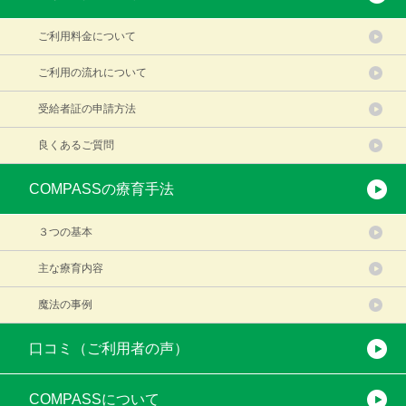
ご利用料金について
ご利用の流れについて
受給者証の申請方法
良くあるご質問
COMPASSの療育手法
３つの基本
主な療育内容
魔法の事例
口コミ（ご利用者の声）
COMPASSについて