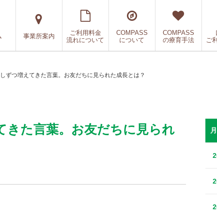
ご利用料金
COMPASS
COMPASS
ム
事業所案内
流れについて
について
の療育手法
ご
しずつ増えてきた言葉。お友だちに見られた成長とは？
てきた言葉。お友だちに見られ
月