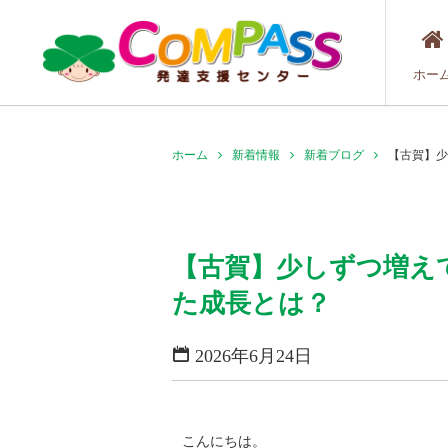
ホー
ホーム
新着情報
新着ブログ
【古賀】少
【古賀】少しずつ増え
た成長とは？
2026年6月24日
こんにちは。