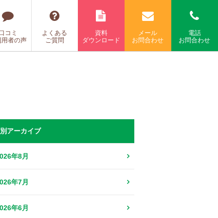
口コミ
よくある
資料
メール
電話
利用者の声
ご質問
ダウンロード
お問合わせ
お問合わせ
別アーカイブ
2026年8月
2026年7月
2026年6月