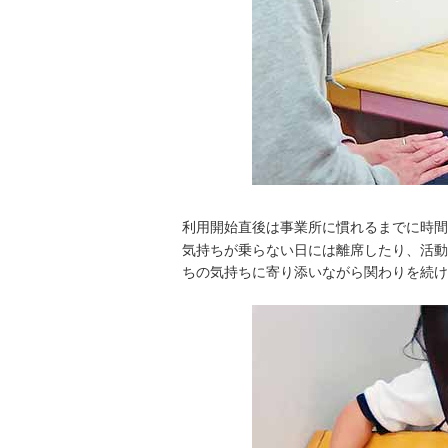
利用開始直後は事業所に慣れるまでに時間
気持ちが乗らない日には離席したり、活動
ちの気持ちに寄り添いながら関わりを続け