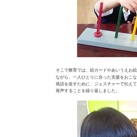
そこで療育では、絵カードやあいうえお絵
ながら、一人ひとりに合った支援をおこな
発語を促すために、ジェスチャーで伝えて
発声することを繰り返しました。