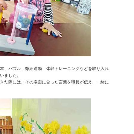
本、パズル、微細運動、体幹トレーニングなどを取り入れ
いました。
きた際には、その場面に合った言葉を職員が伝え、一緒に