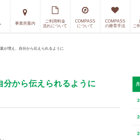
ご利用料金
COMPASS
COMPASS
ム
事業所案内
流れについて
について
の療育手法
ご
葉が増え、自分から伝えられるように
自分から伝えられるように
月