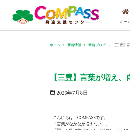
ホー
ホーム
新着情報
新着ブログ
【三豊】言
【三豊】言葉が増え、
2026年7月8日
こんにちは。COMPASSです。
「言葉がなかなか増えない…」