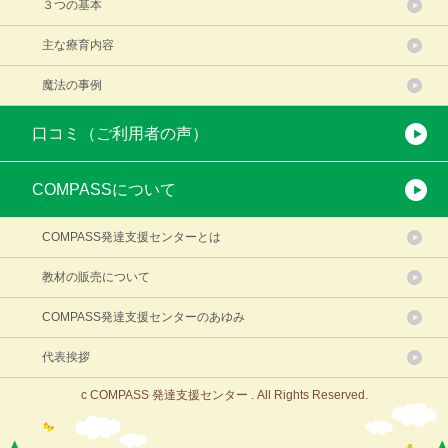
３つの基本
主な療育内容
魔法の事例
口コミ（ご利用者の声）
COMPASSについて
COMPASS発達支援センターとは
教材の販売について
COMPASS発達支援センターのあゆみ
代表挨拶
c COMPASS 発達支援センター . All Rights Reserved.