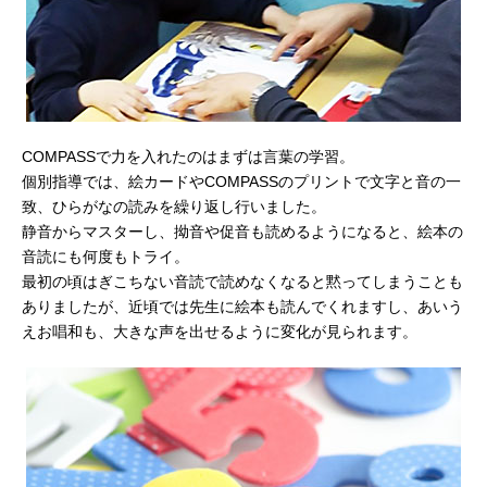
COMPASSで力を入れたのはまずは言葉の学習。
個別指導では、絵カードやCOMPASSのプリントで文字と音の一
致、ひらがなの読みを繰り返し行いました。
静音からマスターし、拗音や促音も読めるようになると、絵本の
音読にも何度もトライ。
最初の頃はぎこちない音読で読めなくなると黙ってしまうことも
ありましたが、近頃では先生に絵本も読んでくれますし、あいう
えお唱和も、大きな声を出せるように変化が見られます。