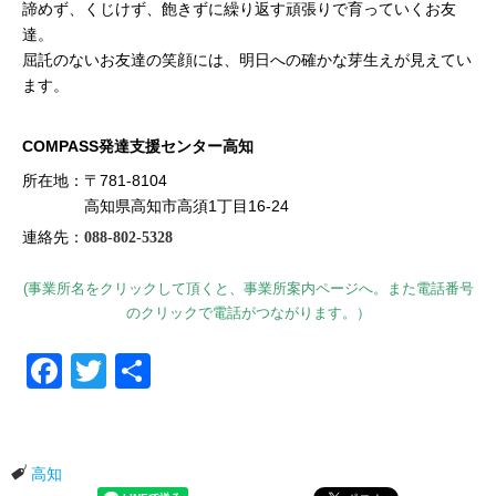
諦めず、くじけず、飽きずに繰り返す頑張りで育っていくお友
達。
屈託のないお友達の笑顔には、明日への確かな芽生えが見えてい
ます。
COMPASS発達支援センター高知
所在地：〒781-8104
高知県高知市高須1丁目16-24
連絡先：
088-802-5328
(事業所名をクリックして頂くと、事業所案内ページへ。また電話番号
のクリックで電話がつながります。）
Facebook
Twitter
共有
高知