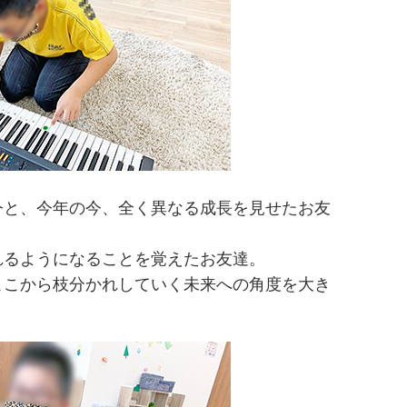
今と、今年の今、全く異なる成長を見せたお友
れるようになることを覚えたお友達。
ここから枝分かれしていく未来への角度を大き