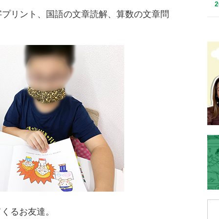
字プリント、国語の文章読解、算数の文章問
てくるお友達。