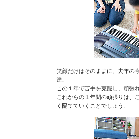
笑顔だけはそのままに、去年の
達。
この１年で苦手を克服し、頑張
これからの１年間の頑張りは、
く隔てていくことでしょう。