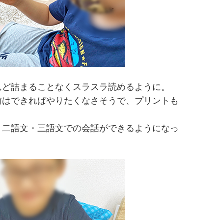
んど詰まることなくスラスラ読めるように。
前はできればやりたくなさそうで、プリントも
、二語文・三語文での会話ができるようになっ