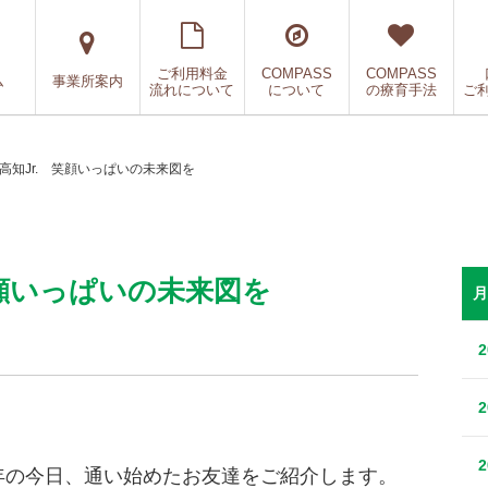
ご利用料金
COMPASS
COMPASS
ム
事業所案内
流れについて
について
の療育手法
ご
S高知Jr. 笑顔いっぱいの未来図を
 笑顔いっぱいの未来図を
月
に昨年の今日、通い始めたお友達をご紹介します。