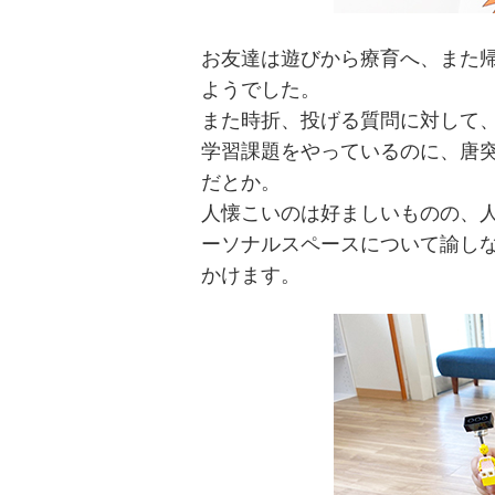
お友達は遊びから療育へ、また
ようでした。
また時折、投げる質問に対して
学習課題をやっているのに、唐
だとか。
人懐こいのは好ましいものの、
ーソナルスペースについて諭し
かけます。