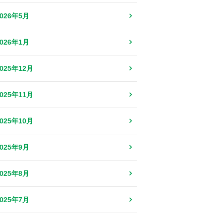
2026年5月
2026年1月
2025年12月
2025年11月
2025年10月
2025年9月
2025年8月
2025年7月