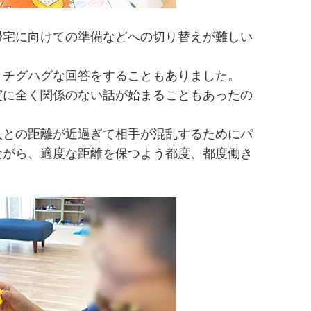
帰宅に向けての準備などへの切り替えが難しい
、チグハグな回答をすることもありました。
突に全く関係のない話が始まることもあったの
人との距離が近過ぎて相手が混乱するためにパ
ながら、適度な距離を保つよう都度、都度働き