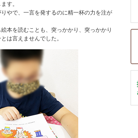
します。
がりやで、一言を発するのに精一杯の力を注が
も絵本を読むことも、突っかかり、突っかかり
ンとは言えませんでした。