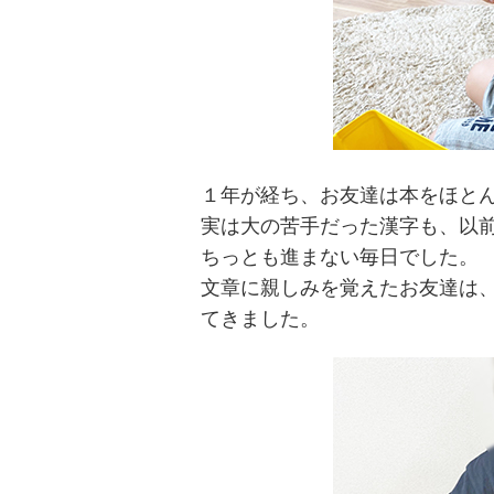
１年が経ち、お友達は本をほと
実は大の苦手だった漢字も、以
ちっとも進まない毎日でした。
文章に親しみを覚えたお友達は
てきました。