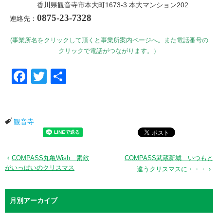
香川県観音寺市本大町1673-3 本大マンション202
0875-23-7328
連絡先：
(事業所名をクリックして頂くと事業所案内ページへ。また電話番号の
クリックで電話がつながります。）
Facebook
Twitter
共有
観音寺
COMPASS丸亀Wish 素敵
COMPASS武蔵新城 いつもと
がいっぱいのクリスマス
違うクリスマスに・・・
月別アーカイブ