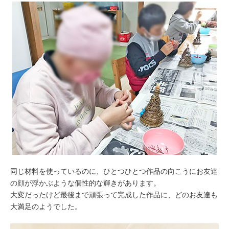
同じ材料を使っているのに、ひとつひとつ作品の向こうにお友達
の顔が浮かぶような個性的な輝きがあります。
大変だったけど最後まで頑張って完成した作品に、どのお友達も
大満足のようでした。