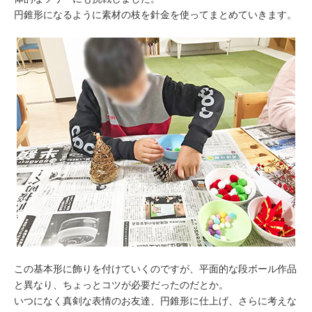
円錐形になるように素材の枝を針金を使ってまとめていきます。
この基本形に飾りを付けていくのですが、平面的な段ボール作品
と異なり、ちょっとコツが必要だったのだとか。
いつになく真剣な表情のお友達、円錐形に仕上げ、さらに考えな