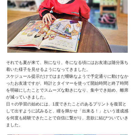
それでも夏が来て、秋になり、冬になる頃にはお友達は随分落ち
着いた様子を見せるようになってきました。
スケジュール提示だけではまだ曖昧なようで予定通りに動けなか
ったお友達ですが、時計とタイマーを使って開始時間と終了時間
を明確にしたことでスムーズな動きになり、集中でき始め、離席
が減っていきました。
日々の学習の始めには、1度できたことのあるプリントを復習と
して出すように試みると、瞳を輝かせ「出来る！」という達成感
を何度も経験できたことで自信に繋がり、意欲に結びついていき
ました。