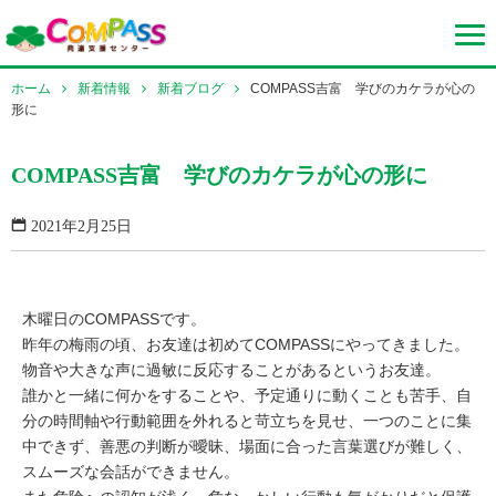
ホーム
新着情報
新着ブログ
COMPASS吉富 学びのカケラが心の
形に
COMPASS吉富 学びのカケラが心の形に
2021年2月25日
木曜日のCOMPASSです。
昨年の梅雨の頃、お友達は初めてCOMPASSにやってきました。
物音や大きな声に過敏に反応することがあるというお友達。
誰かと一緒に何かをすることや、予定通りに動くことも苦手、自
分の時間軸や行動範囲を外れると苛立ちを見せ、一つのことに集
中できず、善悪の判断が曖昧、場面に合った言葉選びが難しく、
スムーズな会話ができません。