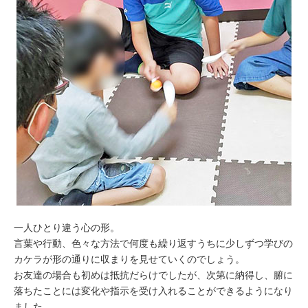
一人ひとり違う心の形。
言葉や行動、色々な方法で何度も繰り返すうちに少しずつ学びの
カケラが形の通りに収まりを見せていくのでしょう。
お友達の場合も初めは抵抗だらけでしたが、次第に納得し、腑に
落ちたことには変化や指示を受け入れることができるようになり
ました。