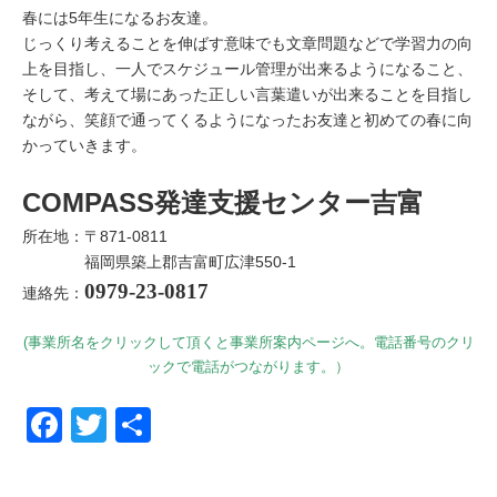
春には5年生になるお友達。
じっくり考えることを伸ばす意味でも文章問題などで学習力の向
上を目指し、一人でスケジュール管理が出来るようになること、
そして、考えて場にあった正しい言葉遣いが出来ることを目指し
ながら、笑顔で通ってくるようになったお友達と初めての春に向
かっていきます。
COMPASS発達支援センター吉富
所在地：〒871-0811
福岡県築上郡吉富町広津550-1
0979-23-0817
連絡先：
(事業所名をクリックして頂くと事業所案内ページへ。電話番号のクリ
ックで電話がつながります。）
Facebook
Twitter
共有