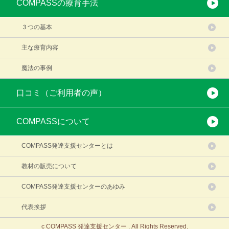
COMPASSの療育手法
３つの基本
主な療育内容
魔法の事例
口コミ（ご利用者の声）
COMPASSについて
COMPASS発達支援センターとは
教材の販売について
COMPASS発達支援センターのあゆみ
代表挨拶
c COMPASS 発達支援センター . All Rights Reserved.