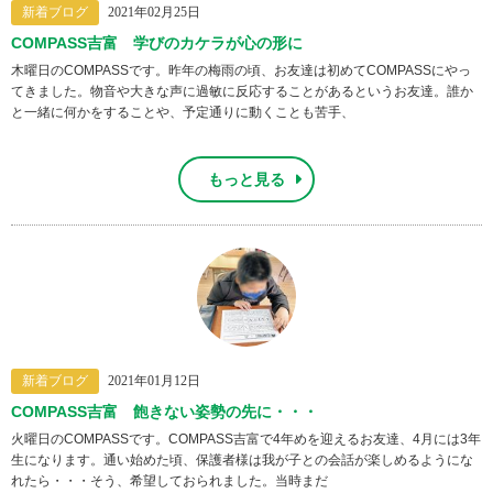
新着ブログ
2021年02月25日
COMPASS吉富 学びのカケラが心の形に
木曜日のCOMPASSです。昨年の梅雨の頃、お友達は初めてCOMPASSにやっ
てきました。物音や大きな声に過敏に反応することがあるというお友達。誰か
と一緒に何かをすることや、予定通りに動くことも苦手、
もっと見る
新着ブログ
2021年01月12日
COMPASS吉富 飽きない姿勢の先に・・・
火曜日のCOMPASSです。COMPASS吉富で4年めを迎えるお友達、4月には3年
生になります。通い始めた頃、保護者様は我が子との会話が楽しめるようにな
れたら・・・そう、希望しておられました。当時まだ