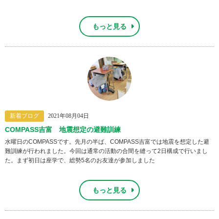
もっと見る
新着ブログ
2021年08月04日
COMPASS吉富 地震想定の避難訓練
水曜日のCOMPASSです。先月の半ば、COMPASS吉富では地震を想定した避
難訓練が行われました。今回は通常の活動の合間を縫って2日構成で行いまし
た。まず初日は座学で、総勢5名のお友達が参加しました
もっと見る