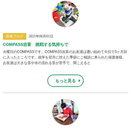
新着ブログ
2021年06月01日
COMPASS吉富 挑戦する気持ちで
火曜日のCOMPASSです。COMPASS吉富のお友達は通い始めて今日で3ヶ月目
に入ったところです。就学を翌月に控えた季節にご相談に来られた保護者様。
お友達は大きな音や水の流れる音が苦手で、聞こえると
もっと見る