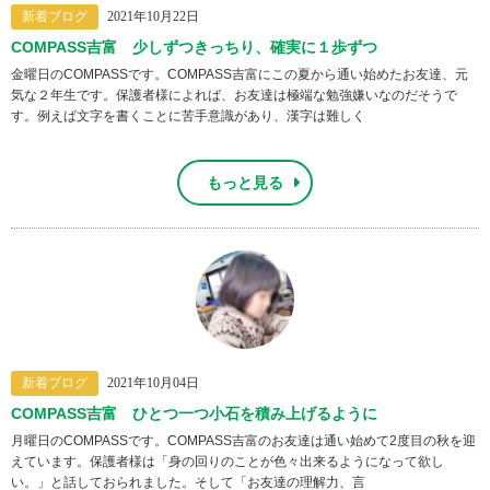
新着ブログ
2021年10月22日
COMPASS吉富 少しずつきっちり、確実に１歩ずつ
金曜日のCOMPASSです。COMPASS吉富にこの夏から通い始めたお友達、元
気な２年生です。保護者様によれば、お友達は極端な勉強嫌いなのだそうで
す。例えば文字を書くことに苦手意識があり、漢字は難しく
もっと見る
新着ブログ
2021年10月04日
COMPASS吉富 ひとつ一つ小石を積み上げるように
月曜日のCOMPASSです。COMPASS吉富のお友達は通い始めて2度目の秋を迎
えています。保護者様は「身の回りのことが色々出来るようになって欲し
い。」と話しておられました。そして「お友達の理解力、言