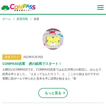
ホーム
新着情報
吉富
新着ブログ
2022年01月29日
COMPASS吉富 虎の絵馬でスタート！
土曜日のCOMPASSです。COMPASS吉富ではお正月明けの初日に、みんなで
絵馬を作りました。「えまってなんだろう？」と、ここから始まるのですが、
実際に段ボールで作られた見本を手に説明が始まると「初
もっと見る