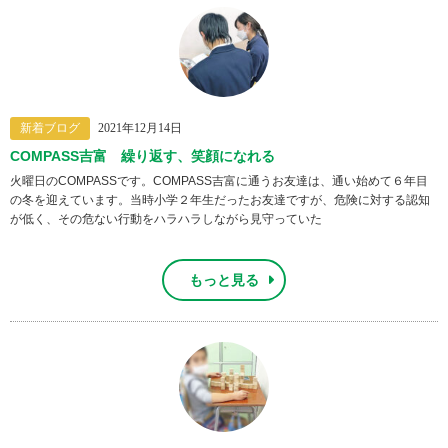
新着ブログ
2021年12月14日
COMPASS吉富 繰り返す、笑顔になれる
火曜日のCOMPASSです。COMPASS吉富に通うお友達は、通い始めて６年目
の冬を迎えています。当時小学２年生だったお友達ですが、危険に対する認知
が低く、その危ない行動をハラハラしながら見守っていた
もっと見る