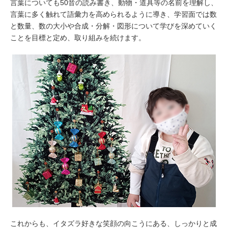
言葉についても50音の読み書き、動物・道具等の名前を理解し、
言葉に多く触れて語彙力を高められるように導き、学習面では数
と数量、数の大小や合成・分解・図形について学びを深めていく
ことを目標と定め、取り組みを続けます。
これからも、イタズラ好きな笑顔の向こうにある、しっかりと成