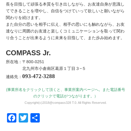
長を目指して頑張る本質を引き出しながら、お友達自身が意識し
てできることを増やし、自信をつけていって欲しいと願いながら
関わりを続けます。
また自分の思いを相手に伝え、相手の思いにも触れながら、お友
達なりに周囲のお友達と楽しくコミュニケーションを取って関わ
り合うことが出来るように未来を目指して、また歩み始めます。
COMPASS Jr.
所在地：〒800-0251
北九州市小倉南区葛原１丁目３−５
093-472-3288
連絡先：
(事業所名をクリックして頂くと、事業所案内ページへ。また電話番号
のクリックで電話がつながります。）
Copyright(c)2018@compass328 T.0. All Rights Reserved.
Facebook
Twitter
共有