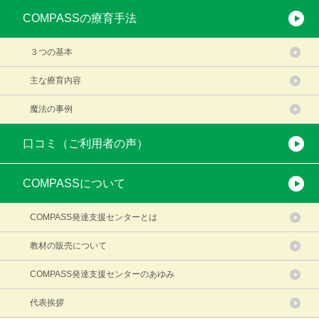
COMPASSの療育手法
３つの基本
主な療育内容
魔法の事例
口コミ（ご利用者の声）
COMPASSについて
COMPASS発達支援センターとは
教材の販売について
COMPASS発達支援センターのあゆみ
代表挨拶