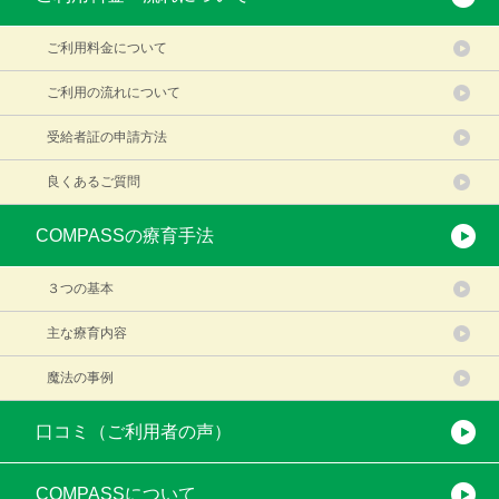
ご利用料金について
ご利用の流れについて
受給者証の申請方法
良くあるご質問
COMPASSの療育手法
３つの基本
主な療育内容
魔法の事例
口コミ（ご利用者の声）
COMPASSについて