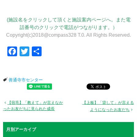
(施設名をクリックして頂くと施設案内ページへ。また電
話番号のクリックで電話がつながります。）
Copyright(c)2018@compass328 T.0. All Rights Reserved.
Facebook
Twitter
共有
善通寺市センター
【宿毛】「教えて」が言えなか
【上板】「貸して」が言える
ったお友だちに見られた成長
ようになったお友だち
月別アーカイブ