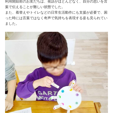
利用開始前のお友だちは、発語がほとんどなく、自分の思いを言
葉で伝えることが難しい状態でした。
また、着替えやトイレなどの日常生活動作にも支援が必要で、困
った時には言葉ではなく奇声で気持ちを表現する姿も見られてい
ました。