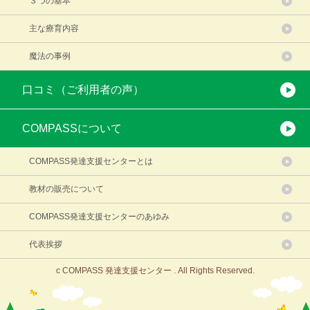
３つの基本
主な療育内容
魔法の事例
口コミ（ご利用者の声）
COMPASSについて
COMPASS発達支援センターとは
教材の販売について
COMPASS発達支援センターのあゆみ
代表挨拶
c COMPASS 発達支援センター . All Rights Reserved.