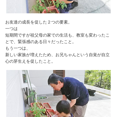
お友達の成長を促した２つの要素。
一つは
短期間ですが祖父母の家での生活も、教室も変わったこ
とで、緊張感のある日々だったこと。
もう一つは、
新しい家族が増えたため、お兄ちゃんという自覚が自立
心の芽生えを促したこと。