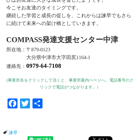
今こそお友達のタイミングです。
継続した学習と成長の促しを、これからは諫早でもさら
に続けて未来への架け橋としていきます。
COMPASS発達支援センター中津
所在地：〒879-0123
大分県中津市大字田尻1164-1
0979-64-7108
連絡先：
(事業所名をクリックして頂くと、事業所案内ページへ。電話番号のク
リックで電話がつながります。）
Facebook
Twitter
共有
諫早