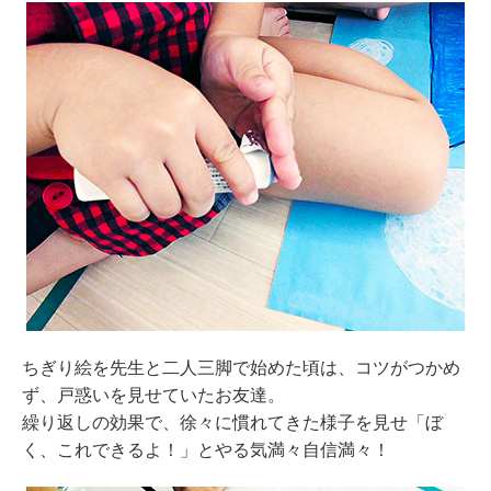
ちぎり絵を先生と二人三脚で始めた頃は、コツがつかめ
ず、戸惑いを見せていたお友達。
繰り返しの効果で、徐々に慣れてきた様子を見せ「ぼ
く、これできるよ！」とやる気満々自信満々！