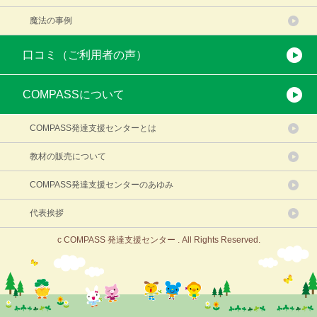
魔法の事例
口コミ（ご利用者の声）
COMPASSについて
COMPASS発達支援センターとは
教材の販売について
COMPASS発達支援センターのあゆみ
代表挨拶
c COMPASS 発達支援センター . All Rights Reserved.