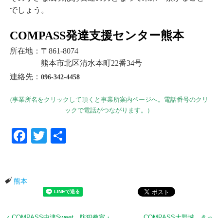
でしょう。
COMPASS発達支援センタ
ー熊本
所在地：〒861-8074
熊本市北区清水本町22番34号
連絡先：
096-342-4458
(事業所名をクリックして頂くと事業所案内ページへ。電話番号のクリ
ックで電話がつながります。）
Facebook
Twitter
共有
熊本
COMPASS中津Sweet 防犯教室・
COMPASS大野城 きっ