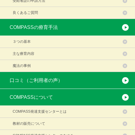
受給者証の申請方法
良くあるご質問
COMPASSの療育手法
３つの基本
主な療育内容
魔法の事例
口コミ（ご利用者の声）
COMPASSについて
COMPASS発達支援センターとは
教材の販売について