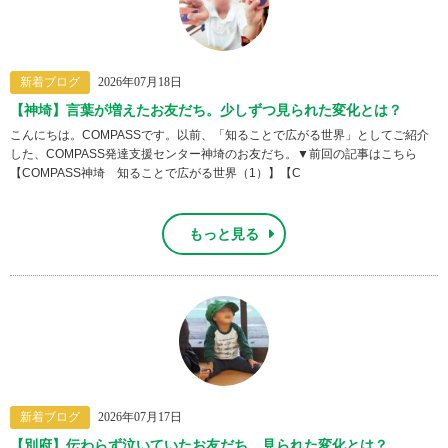
新着ブログ
2026年07月18日
【神埼】言葉が増えたお友だち。少しずつ見られた変化とは？
こんにちは。COMPASSです。以前、「知ることで広がる世界」としてご紹介
した、COMPASS発達支援センター神埼のお友だち。▼前回の記事はこちら
【COMPASS神埼 知ることで広がる世界（1）】【C
もっと見る
新着ブログ
2026年07月17日
【別府】伝わらず泣いていたお友だち。見られた変化とは？