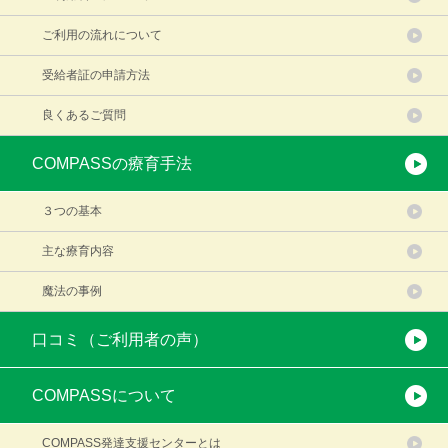
ご利用の流れについて
受給者証の申請方法
良くあるご質問
COMPASSの療育手法
３つの基本
主な療育内容
魔法の事例
口コミ（ご利用者の声）
COMPASSについて
COMPASS発達支援センターとは