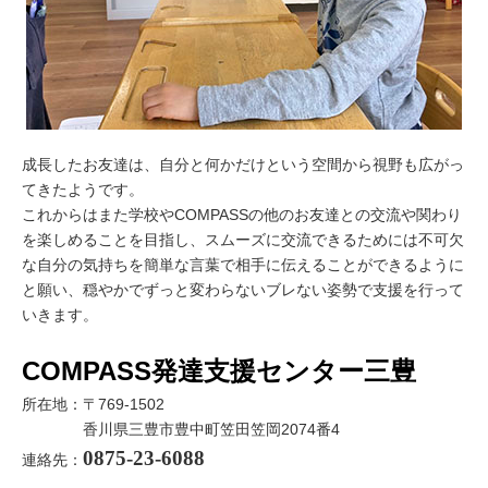
成長したお友達は、自分と何かだけという空間から視野も広がっ
てきたようです。
これからはまた学校やCOMPASSの他のお友達との交流や関わり
を楽しめることを目指し、スムーズに交流できるためには不可欠
な自分の気持ちを簡単な言葉で相手に伝えることができるように
と願い、穏やかでずっと変わらないブレない姿勢で支援を行って
いきます。
COMPASS発達支援センター三豊
所在地：〒769-1502
香川県三豊市豊中町笠田笠岡2074番4
0875-23-6088
連絡先：