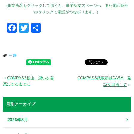
(事業所名をクリックして頂くと、事業所案内ページへ。また電話番号
のクリックで電話がつながります。）
Facebook
Twitter
共有
三豊
COMPASS松山 思いを言
COMPASS武蔵新城DASH 発
葉にするまでに
語を目指して
月別アーカイブ
2026年8月