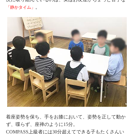
。
「静かタイム」
着座姿勢を保ち、手をお膝において、姿勢を正して動か
ず、喋らず、座禅のように15分。
COMPASS上級者には30分超えてできる子もたくさんい