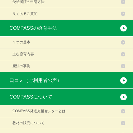
受給者証の申請方法
良くあるご質問
COMPASSの療育手法
３つの基本
主な療育内容
魔法の事例
口コミ（ご利用者の声）
COMPASSについて
COMPASS発達支援センターとは
教材の販売について