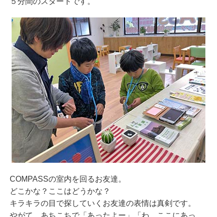
５分間のスタートです。
COMPASSの室内を回るお友達。
どこかな？ここはどうかな？
キラキラの目で探していくお友達の表情は真剣です。
やがて、あちこちで「あったよー」「わ、ここにあっ