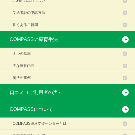
ご利用の流れについて
受給者証の申請方法
良くあるご質問
COMPASSの療育手法
３つの基本
主な療育内容
魔法の事例
口コミ（ご利用者の声）
COMPASSについて
COMPASS発達支援センターとは