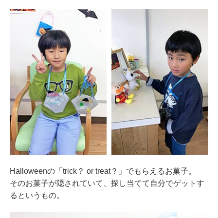
Halloweenの「trick？ or treat？」でもらえるお菓子。
そのお菓子が隠されていて、探し当てて自分でゲットす
るというもの。