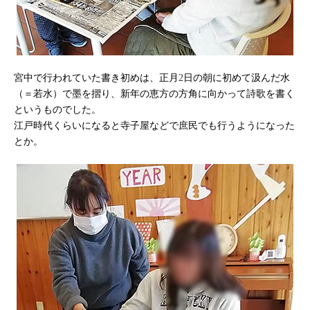
宮中で行われていた書き初めは、正月
日の朝に初めて汲んだ水
2
（＝若水）で墨を摺り、新年の恵方の方角に向かって詩歌を書く
というものでした。
江戸時代くらいになると寺子屋などで庶民でも行うようになった
とか。