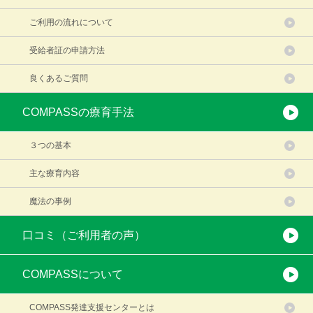
ご利用の流れについて
受給者証の申請方法
良くあるご質問
COMPASSの療育手法
３つの基本
主な療育内容
魔法の事例
口コミ（ご利用者の声）
COMPASSについて
COMPASS発達支援センターとは