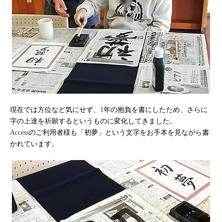
現在では方位など気にせず、
年の抱負を書にしたため、さらに
1
字の上達を祈願するというものに変化してきました。
のご利用者様も「初夢」という文字をお手本を見ながら書
Access
かれています。