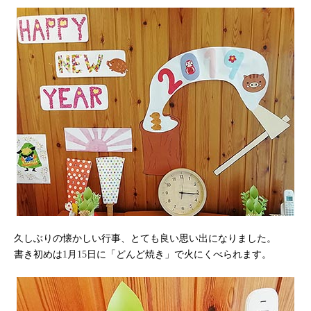
久しぶりの懐かしい行事、とても良い思い出になりました。
書き初めは
月
日に「どんど焼き」で火にくべられます。
1
15