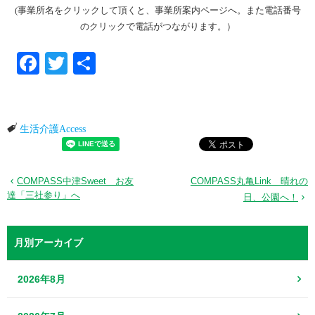
(事業所名をクリックして頂くと、事業所案内ページへ。また電話番号
のクリックで電話がつながります。）
Facebook
Twitter
共有
生活介護Access
COMPASS中津Sweet お友
COMPASS丸亀Link 晴れの
達「三社参り」へ
日、公園へ！
月別アーカイブ
2026年8月