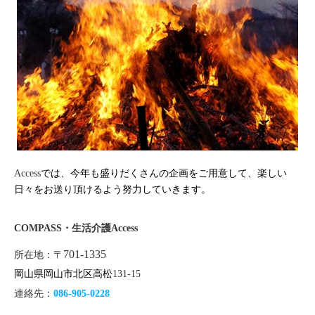
では、今年も盛りだくさんの企画をご用意して、楽しい
Access
日々をお送り頂けるよう努力していきます。
COMPASS
・生活介護
Access
701-1335
所在地：〒
岡山県岡山市北区高松
131-15
連絡先
：
086-905-0228