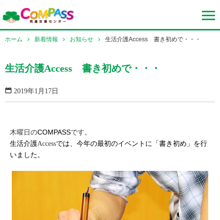
ホーム
新着情報
お知らせ
生活介護Access 書き初めで・・・
生活介護Access 書き初めで・・・
2019年1月17日
COMPASS
木曜日の
です。
生活介護
では、今年の最初のイベントに「書き初め」を行
Access
いました。