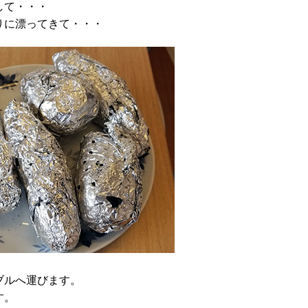
して・・・
りに漂ってきて・・・
ブルへ運びます。
す。