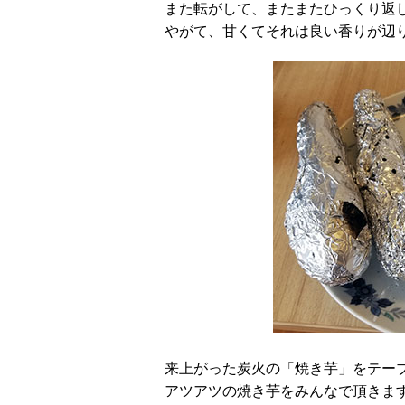
また転がして、またまたひっくり返
やがて、甘くてそれは良い香りが辺
来上がった炭火の「焼き芋」をテー
アツアツの焼き芋をみんなで頂きま