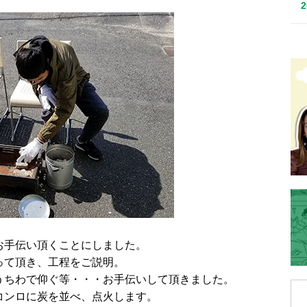
お手伝い頂くことにしました。
って頂き、工程をご説明。
うちわで仰ぐ等・・・お手伝いして頂きました。
コンロに炭を並べ、点火します。