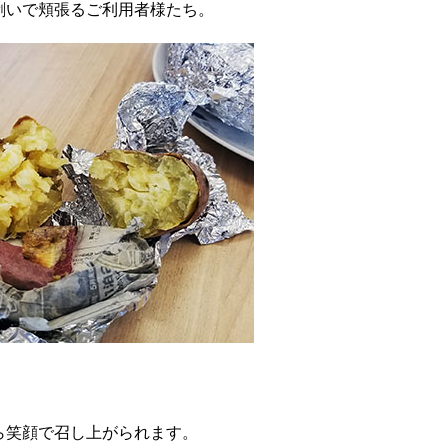
剥いで頬張るご利用者様たち。
ら笑顔で召し上がられます。