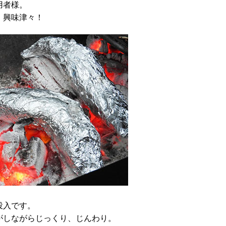
用者様。
、興味津々！
投入です。
がしながらじっくり、じんわり。