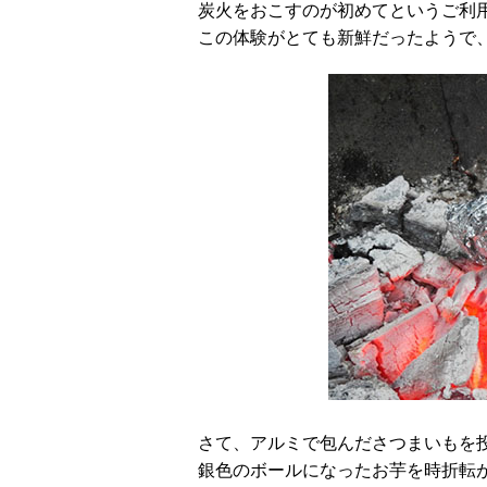
炭火をおこすのが初めてというご利
この体験がとても新鮮だったようで
さて、アルミで包んださつまいもを
銀色のボールになったお芋を時折転