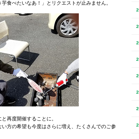
き芋食べたいなあ！」とリクエストが止みません。
にと再度開催することに。
ない方の希望も今度はさらに増え、たくさんでのご参