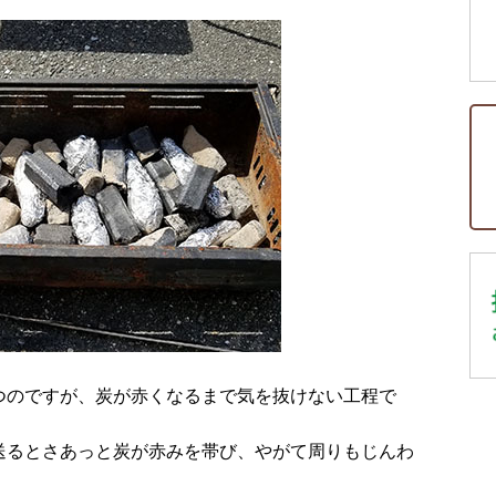
つのですが、炭が赤くなるまで気を抜けない工程で
送るとさあっと炭が赤みを帯び、やがて周りもじんわ