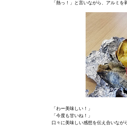
「熱っ！」と言いながら、アルミを
「わー美味しい！」
「今度も甘いね！」
口々に美味しい感想を伝え合いなが