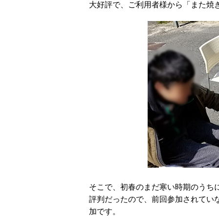
大好評で、ご利用者様から「また焼
そこで、初春のまだ寒い時期のうち
評判だったので、前回参加されてい
加です。