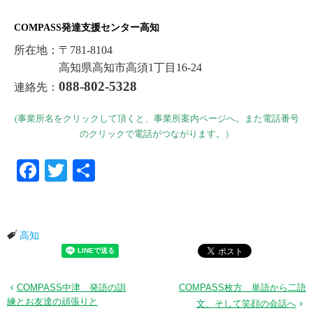
COMPASS発達支援センター高知
所在地：〒781-8104
高知県高知市高須1丁目16-24
088-802-5328
連絡先：
(事業所名をクリックして頂くと、事業所案内ページへ。また電話番号
のクリックで電話がつながります。）
Facebook
Twitter
共有
高知
COMPASS中津 発語の訓
COMPASS枚方 単語から二語
練とお友達の頑張りと
文、そして笑顔の会話へ