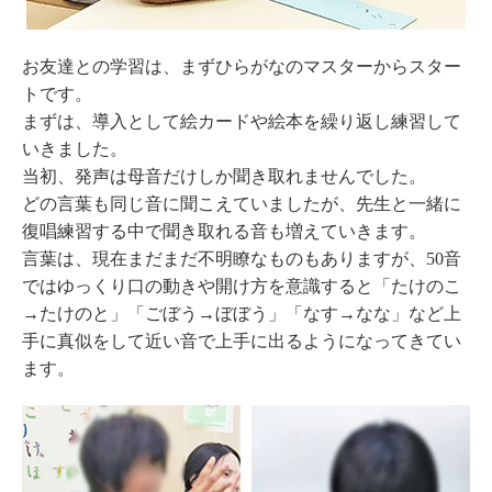
お友達との学習は、まずひらがなのマスターからスター
トです。
まずは、導入として絵カードや絵本を繰り返し練習して
いきました。
当初、発声は母音だけしか聞き取れませんでした。
どの言葉も同じ音に聞こえていましたが、先生と一緒に
復唱練習する中で聞き取れる音も増えていきます。
言葉は、現在まだまだ不明瞭なものもありますが、50音
ではゆっくり口の動きや開け方を意識すると「たけのこ
→たけのと」「ごぼう→ぼぼう」「なす→なな」など上
手に真似をして近い音で上手に出るようになってきてい
ます。