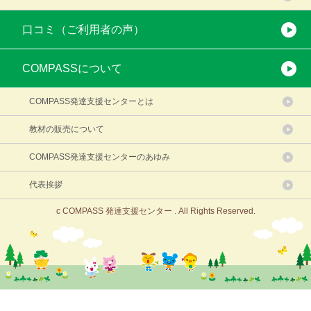
口コミ（ご利用者の声）
COMPASSについて
COMPASS発達支援センターとは
教材の販売について
COMPASS発達支援センターのあゆみ
代表挨拶
c COMPASS 発達支援センター . All Rights Reserved.