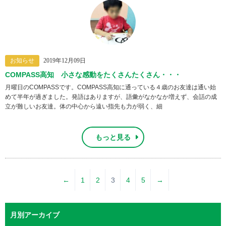
お知らせ
2019年12月09日
COMPASS高知 小さな感動をたくさんたくさん・・・
月曜日のCOMPASSです。COMPASS高知に通っている４歳のお友達は通い始
めて半年が過ぎました。発語はありますが、語彙がなかなか増えず、会話の成
立が難しいお友達。体の中心から遠い指先も力が弱く、細
もっと見る
←
1
2
3
4
5
→
月別アーカイブ