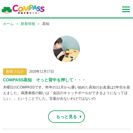
ホーム
新着情報
高知
新着ブログ
2020年12月17日
COMPASS高知 そっと背中を押して・・・
木曜日のCOMPASSです。昨年の11月から通い始めた高知のお友達は2年目を迎
えました。保護者様の願いは「会話のキャッチボールができるようになってほ
しい。」ということでした。言葉が出ないわけではないの
もっと見る