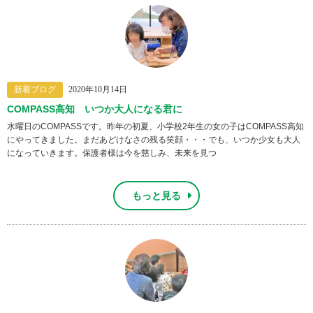
新着ブログ
2020年10月14日
COMPASS高知 いつか大人になる君に
水曜日のCOMPASSです。昨年の初夏、小学校2年生の女の子はCOMPASS高知
にやってきました。まだあどけなさの残る笑顔・・・でも、いつか少女も大人
になっていきます。保護者様は今を慈しみ、未来を見つ
もっと見る