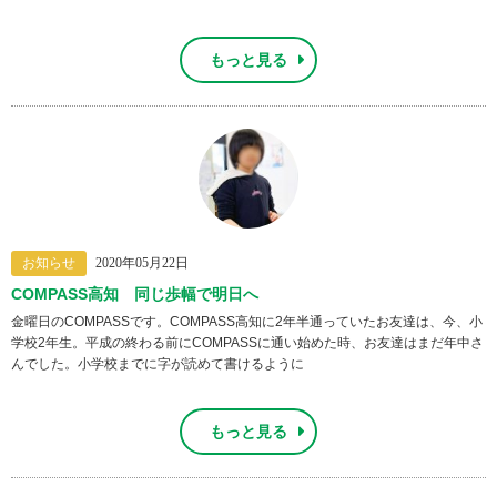
もっと見る
お知らせ
2020年05月22日
COMPASS高知 同じ歩幅で明日へ
金曜日のCOMPASSです。COMPASS高知に2年半通っていたお友達は、今、小
学校2年生。平成の終わる前にCOMPASSに通い始めた時、お友達はまだ年中さ
んでした。小学校までに字が読めて書けるように
もっと見る