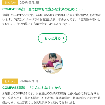
お知らせ
2020年03月13日
COMPASS高知 全ては幸せで豊かな未来のために・・・
金曜日のCOMPASSです。COMPASS高知に昨年11月から通い始めたお友達が
います。 写真はイメージですお友達は3歳、年少さんです。「言葉数を増やし
てほしい。自分の思いを言葉で伝えられるようになっ
もっと見る
お知らせ
2020年02月13日
COMPASS高知 「こんにちは！」から
木曜日のCOMPASSです。お友達はCOMPASS高知に通い始めて2年になりま
す。発語がなく、筋力も弱かったお友達。保護者様は、将来の自立に向けた足
掛かりを、また言葉による意思表示をと願っておられまし