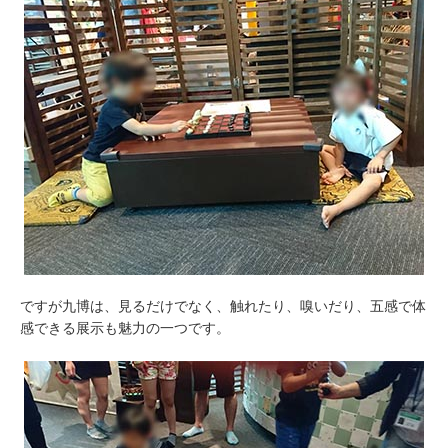
ですが九博は、見るだけでなく、触れたり、嗅いだり、五感で体
感できる展示も魅力の一つです。