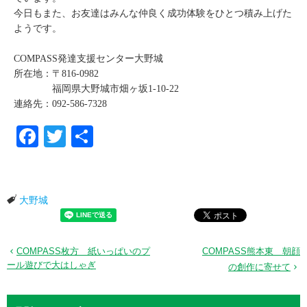
今日もまた、お友達はみんな仲良く成功体験をひとつ積み上げた
ようです。
COMPASS発達支援センター大野城
所在地：〒816-0982
福岡県大野城市畑ヶ坂1-10-22
連絡先：092-586-7328
Facebook
Twitter
共有
大野城
COMPASS枚方 紙いっぱいのプ
COMPASS熊本東 朝顔
ール遊びで大はしゃぎ
の創作に寄せて