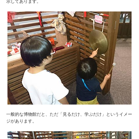
示してあります。
一般的な博物館だと、ただ「見るだけ、学ぶだけ」というイメー
ジがあります。