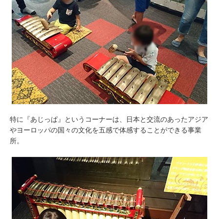
特に『あじっぱ』というコーナーは、日本と交流のあったアジア
やヨーロッパの国々の文化を五感で体感することができる事業
所。