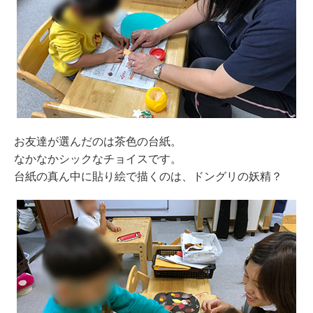
お友達が選んだのは茶色の台紙。
なかなかシックなチョイスです。
台紙の真ん中に貼り絵で描くのは、ドングリの妖精？