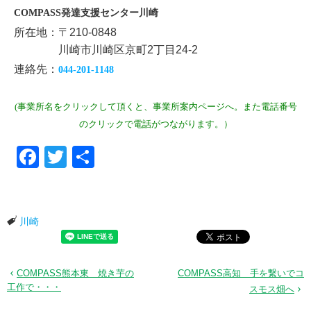
COMPASS発達支援センター川崎
所在地：〒210-0848
川崎市川崎区京町2丁目24-2
連絡先：
044-201-1148
(事業所名をクリックして頂くと、事業所案内ページへ。また電話番号
のクリックで電話がつながります。）
Facebook
Twitter
共有
川崎
COMPASS熊本東 焼き芋の
COMPASS高知 手を繋いでコ
工作で・・・
スモス畑へ