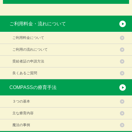
ご利用料金・流れについて
ご利用料金について
ご利用の流れについて
受給者証の申請方法
良くあるご質問
COMPASSの療育手法
３つの基本
主な療育内容
魔法の事例