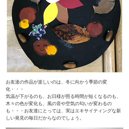
お友達の作品が楽しいのは、冬に向かう季節の変
化・・・
気温が下がるのも、お日様が照る時間が短くなるのも、
木々の色が変化も、風の音や空気の匂いが変わるの
も・・・お友達にとっては、実はエキサイティングな新
しい発見の毎日だからなのでしょう。