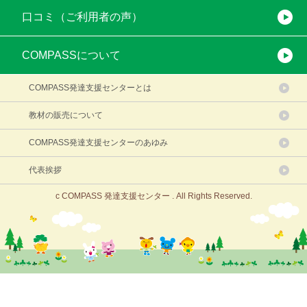
口コミ（ご利用者の声）
COMPASSについて
COMPASS発達支援センターとは
教材の販売について
COMPASS発達支援センターのあゆみ
代表挨拶
c COMPASS 発達支援センター . All Rights Reserved.