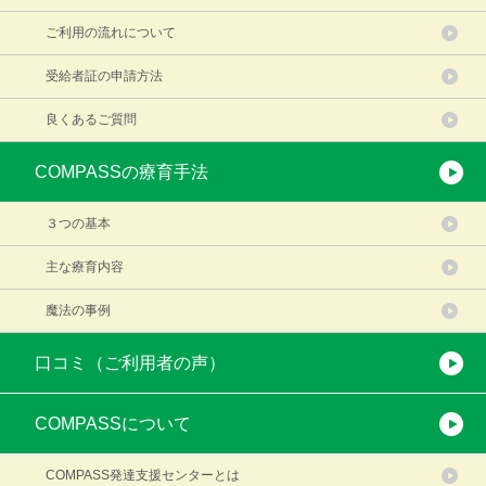
ご利用の流れについて
受給者証の申請方法
良くあるご質問
COMPASSの療育手法
３つの基本
主な療育内容
魔法の事例
口コミ（ご利用者の声）
COMPASSについて
COMPASS発達支援センターとは