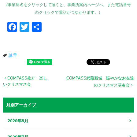
(事業所名をクリックして頂くと、事業所案内ページへ。また電話番号
のクリックで電話がつながります。）
Facebook
Twitter
共有
諫早
COMPASS枚方 楽し
COMPASS武蔵新城 賑やかなお友達
いクリスマス会
のクリスマス演奏会
月別アーカイブ
2026年8月
2026年7月