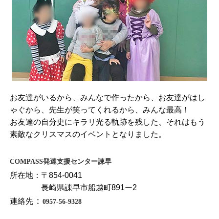
お友達がいるから、みんなで作ったから、お友達がはし
ゃぐから、先生が笑ってくれるから、みんな最高！
お友達の自分史にキラリ光る軌跡を残した、それはもう
素敵なクリスマスのイベントとなりました。
COMPASS発達支援センター諫早
所在地：〒854-0041
長崎県諌早市船越町891ー2
：
連絡先
0957-56-9328