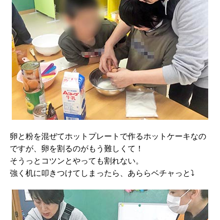
卵と粉を混ぜてホットプレートで作るホットケーキなの
ですが、卵を割るのがもう難しくて！
そうっとコツンとやっても割れない。
強く机に叩きつけてしまったら、あららベチャっと⤵︎