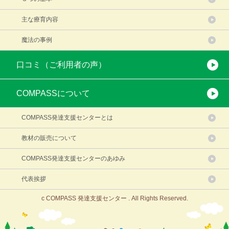
主な療育内容
魔法の事例
口コミ（ご利用者の声）
COMPASSについて
COMPASS発達支援センターとは
教材の販売について
COMPASS発達支援センターのあゆみ
代表挨拶
c COMPASS 発達支援センター . All Rights Reserved.