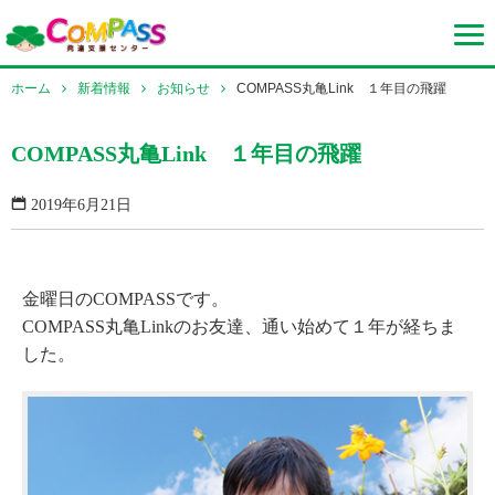
ホーム
新着情報
お知らせ
COMPASS丸亀Link １年目の飛躍
COMPASS丸亀Link １年目の飛躍
2019年6月21日
金曜日のCOMPASSです。
COMPASS丸亀Linkのお友達、通い始めて１年が経ちま
した。