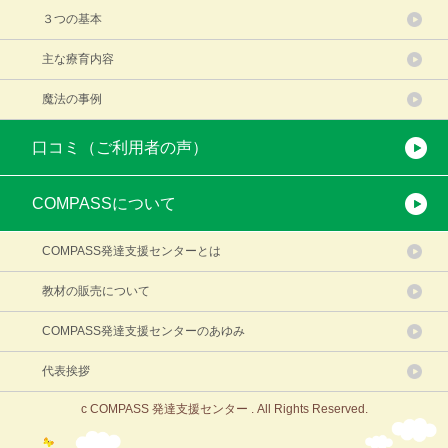
３つの基本
主な療育内容
魔法の事例
口コミ（ご利用者の声）
COMPASSについて
COMPASS発達支援センターとは
教材の販売について
COMPASS発達支援センターのあゆみ
代表挨拶
c COMPASS 発達支援センター . All Rights Reserved.