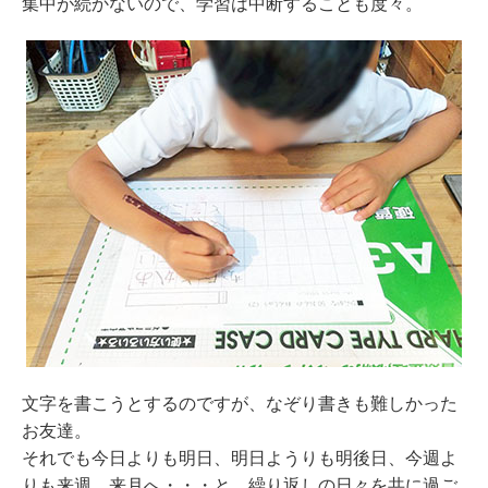
集中が続かないので、学習は中断することも度々。
文字を書こうとするのですが、なぞり書きも難しかった
お友達。
それでも今日よりも明日、明日ようりも明後日、今週よ
りも来週、来月へ・・・と、繰り返しの日々を共に過ご