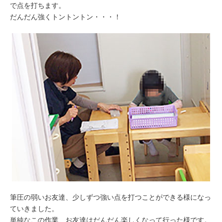
で点を打ちます。
だんだん強くトントントン・・・！
筆圧の弱いお友達、少しずつ強い点を打つことができる様になっ
ていきました。
単純なこの作業、お友達はだんだん楽しくなって行った様です。