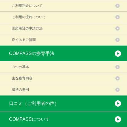
ご利用料金について
ご利用の流れについて
受給者証の申請方法
良くあるご質問
COMPASSの療育手法
３つの基本
主な療育内容
魔法の事例
口コミ（ご利用者の声）
COMPASSについて