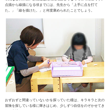
点描から線描になる頃までには、先生から「上手に点を打て
た。」「線を描けた。」と何度褒められたことでしょう。
おずおずと間違っていないかを探っていた瞳は、キラキラと次の
冒険を探している様に輝きはじめ、少しずつ自信をのぞかせてき