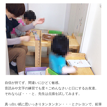
自信が持てず、間違いにひどく敏感。
音読みや文字の練習でも度々ごめんなさいと口にするお友達。
それならば・・・と、先生は点描を試してみます。
真っ白い紙に思いっきりタンタンタン・・・とクレヨンで、鉛筆