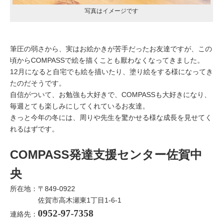
写真はイメージです
筆圧の弱さから、実はお絵かきが苦手だったお友達ですが、この
頃からCOMPASSで絵を描くことも厭わなくなってきました。
12月になると自宅でも絵を描いたり、塗り絵をする様になってき
たのだそうです。
自信がついて、お勉強も大好きで、COMPASSも大好きになり、
毎週とても楽しみにしてくれているお友達。
きっと今年の冬には、周りや先生を驚かせる様な成長を見せてく
れるはずです。
COMPASS発達支援センター佐賀中
央
所在地：〒849-0922
佐賀市高木瀬東1丁目1-6-1
0952-97-7358
連絡先：