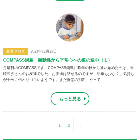
新着ブログ
2023年12月25日
COMPASS鍋島 衝動性から平常心への道の途中（１）
月曜日のCOMPASSです。COMPASS鍋島に昨年の秋から通い始めたのは、当
時年少さんのお友達でした。お友達は話せるのですが、語彙も少なく、気持ち
が十分に伝わりづらいようです。まだ善悪の判断、やって
もっと見る
1
2
→