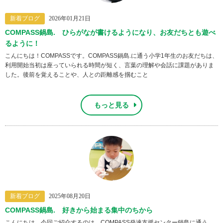
新着ブログ
2026年01月21日
COMPASS鍋島. ひらがなが書けるようになり、お友だちとも遊べ
るように！
こんにちは！COMPASSです。COMPASS鍋島.に通う小学1年生のお友だちは、
利用開始当初は座っていられる時間が短く、言葉の理解や会話に課題がありま
した。後前を覚えることや、人との距離感を掴むこと
もっと見る
新着ブログ
2025年08月20日
COMPASS鍋島. 好きから始まる集中のちから
こんにちは。今回ご紹介するのは、COMPASS発達支援センター鍋島に通う、