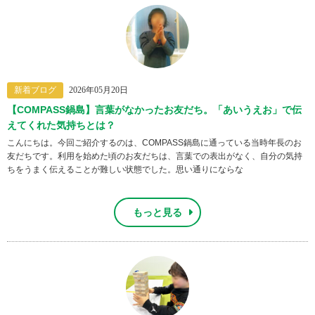
新着ブログ
2026年05月20日
【COMPASS鍋島】言葉がなかったお友だち。「あいうえお」で伝
えてくれた気持ちとは？
こんにちは。今回ご紹介するのは、COMPASS鍋島に通っている当時年長のお
友だちです。利用を始めた頃のお友だちは、言葉での表出がなく、自分の気持
ちをうまく伝えることが難しい状態でした。思い通りにならな
もっと見る