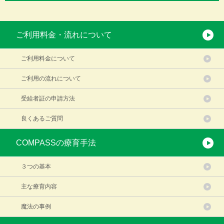
ご利用料金・流れについて
ご利用料金について
ご利用の流れについて
受給者証の申請方法
良くあるご質問
COMPASSの療育手法
３つの基本
主な療育内容
魔法の事例