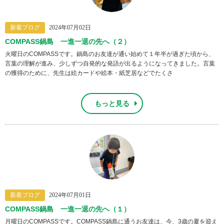
新着ブログ
2024年07月02日
COMPASS鍋島 一進一退の先へ（２）
火曜日のCOMPASSです。鍋島のお友達が通い始めて１年半が過ぎた頃から、
言葉の理解が進み、少しずつ自発的な発語が出るようになってきました。言葉
の獲得のために、先生は絵カードや絵本・紙芝居などでたくさ
もっと見る
新着ブログ
2024年07月01日
COMPASS鍋島 一進一退の先へ（１）
月曜日のCOMPASSです。COMPASS鍋島に通うお友達は、今、3歳の夏を迎え